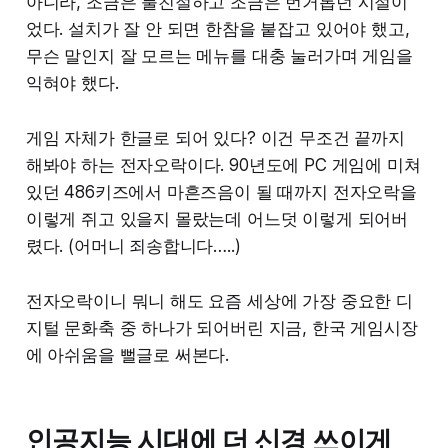
아니라, 조금은 불친절하고 조금은 번거롭던 시절이
었다. 설치가 잘 안 되면 한참을 붙잡고 있어야 했고,
무슨 말인지 잘 모르는 메뉴를 대충 눌러가며 게임을
익혀야 했다.
게임 자체가 한글로 되어 있다? 이건 무조건 끝까지
해봐야 하는 전자오락이다. 90년도에 PC 게임에 미쳐
있던 486키즈에서 마흔즈음이 될 때까지 전자오락을
이렇게 쥐고 있을지 몰랐는데 어느덧 이렇게 되어버
렸다. (어머니 죄송합니다…..)
전자오락이니 뭐니 해도 요즘 세상에 가장 중요한 디
지털 문화축 중 하나가 되어버린 지금, 한국 게임시장
에 아쉬움을 뻘글로 써본다.
인공지능 시대에 더 신경 쓰이게