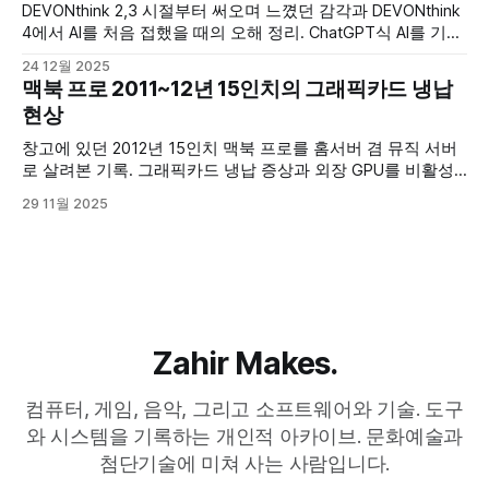
DEVONthink 2,3 시절부터 써오며 느꼈던 감각과 DEVONthink
4에서 AI를 처음 접했을 때의 오해 정리. ChatGPT식 AI를 기대
했다가, DEVONthink AI의 역할을 다시 이해하게 된 과정 기록.
24 12월 2025
맥북 프로 2011~12년 15인치의 그래픽카드 냉납
현상
창고에 있던 2012년 15인치 맥북 프로를 홈서버 겸 뮤직 서버
로 살려본 기록. 그래픽카드 냉납 증상과 외장 GPU를 비활성
화해 쓰는 방법을 정리.
29 11월 2025
Zahir Makes.
컴퓨터, 게임, 음악, 그리고 소프트웨어와 기술. 도구
와 시스템을 기록하는 개인적 아카이브. 문화예술과
첨단기술에 미쳐 사는 사람입니다.