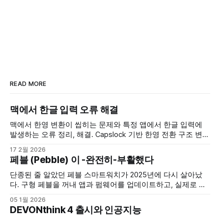
READ MORE
맥에서 한글 입력 오류 해결
맥에서 한영 변환이 씹히는 문제와 특정 앱에서 한글 입력에
발생하는 오류 정리, 해결. Capslock 기반 한영 전환 구조 변
경, Electron, Chromium 환경에서의 CJK IME 처리 문제 검토,
17 2월 2026
설정 변경과 캐시 삭제 같은 현실적인 해결 방법 작성.
페블 (Pebble) 이 -완전히-부활했다
단종된 줄 알았던 페블 스마트워치가 2025년에 다시 살아났
다. 구형 페블을 꺼내 앱과 펌웨어를 업데이트하고, 실제로 다
시 써본 기록.
05 1월 2026
DEVONthink 4 출시와 인공지능