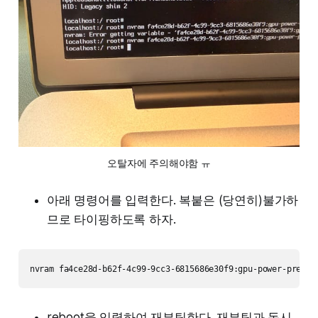
오탈자에 주의해야함 ㅠ
아래 명령어를 입력한다. 복붙은 (당연히)불가하
므로 타이핑하도록 하자.
reboot을 입력하여 재부팅한다. 재부팅과 동시