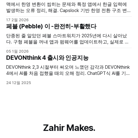
맥에서 한영 변환이 씹히는 문제와 특정 앱에서 한글 입력에
발생하는 오류 정리, 해결. Capslock 기반 한영 전환 구조 변
경, Electron, Chromium 환경에서의 CJK IME 처리 문제 검토,
17 2월 2026
설정 변경과 캐시 삭제 같은 현실적인 해결 방법 작성.
페블 (Pebble) 이 -완전히-부활했다
단종된 줄 알았던 페블 스마트워치가 2025년에 다시 살아났
다. 구형 페블을 꺼내 앱과 펌웨어를 업데이트하고, 실제로 다
시 써본 기록.
05 1월 2026
DEVONthink 4 출시와 인공지능
DEVONthink 2,3 시절부터 써오며 느꼈던 감각과 DEVONthink
4에서 AI를 처음 접했을 때의 오해 정리. ChatGPT식 AI를 기대
했다가, DEVONthink AI의 역할을 다시 이해하게 된 과정 기록.
24 12월 2025
Zahir Makes.