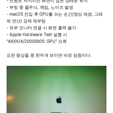
- 전원은 켜지지만 화면이 검은 상태로 유지
- 부팅 중 줄무늬, 깨짐, 노이즈 발생
- macOS 진입 후 GPU를 쓰는 순간(영상 재생, 그래
픽 연산) 강제 재부팅
- 외부 모니터 연결 시 화면 출력 불가
- Apple Hardware Test 실행 시
"4XXX/4/20000005: GPU" 오류
요런 증상들 중 한두개 보이면 바로 당첨이다.