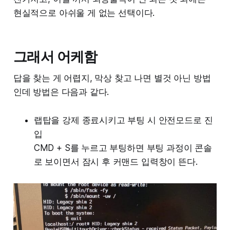
현실적으로 아쉬울 게 없는 선택이다.
그래서 어케함
답을 찾는 게 어렵지, 막상 찾고 나면 별것 아닌 방법
인데 방법은 다음과 같다.
랩탑을 강제 종료시키고 부팅 시 안전모드로 진
입
CMD + S를 누르고 부팅하면 부팅 과정이 콘솔
로 보이면서 잠시 후 커맨드 입력창이 뜬다.