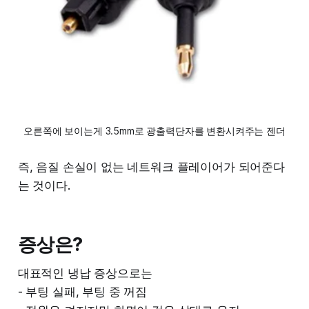
오른쪽에 보이는게 3.5mm로 광출력단자를 변환시켜주는 젠더
즉, 음질 손실이 없는 네트워크 플레이어가 되어준다
는 것이다.
증상은?
대표적인 냉납 증상으로는
- 부팅 실패, 부팅 중 꺼짐