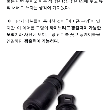
물론 이번 주워오며 든 생각은 (생.각.은.)집에 두고 뮤
직 서버로 쓰자는 생각에 가져왔다.
이때 당시 맥북들이 특이한 것이 “이어폰 구멍”이 있
지만, 이 이어폰 구멍이
하이브리드 광출력이 가능한
모델
이라 사진에 보이는 광 젠더를 꽂고 광케이블을
연결하면
광출력이 가능하다.