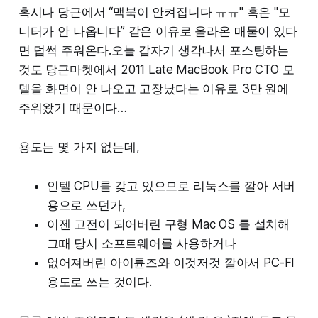
혹시나 당근에서 “맥북이 안켜집니다 ㅠㅠ" 혹은 "모
니터가 안 나옵니다” 같은 이유로 올라온 매물이 있다
면 덥썩 주워온다.오늘 갑자기 생각나서 포스팅하는
것도 당근마켓에서 2011 Late MacBook Pro CTO 모
델을 화면이 안 나오고 고장났다는 이유로 3만 원에
주워왔기 때문이다…
용도는 몇 가지 없는데,
인텔 CPU를 갖고 있으므로 리눅스를 깔아 서버
용으로 쓰던가,
이젠 고전이 되어버린 구형 Mac OS 를 설치해
그때 당시 소프트웨어를 사용하거나
없어져버린 아이튠즈와 이것저것 깔아서 PC-FI
용도로 쓰는 것이다.