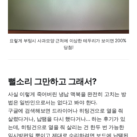
요렇게 부팅시 사과모양 근처에 이상한 테두리가 보이면 200% 
당첨!
뻘소리 그만하고 그래서?
사실 이렇게 죽어버린 냉납 맥북을 완전히 고치는 방
법은 일반인으로서는 없다고 봐야 한다.
구글에 검색해보면 드라이어나 히팅건으로 열을 줘
살렸다거나, 납땜을 다시 했다거나… 하는 후기가 있
는데, 히팅건으로 열을 줘 살리는 건 한두 번 가능한
임시방편일 뿐이고 제대로 수리하려면 보드에 납땜된