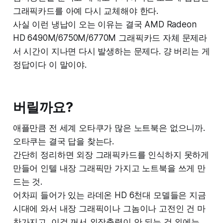
그래픽카드를 아예 다시 교체해야 한다.
사실 이런 냉납이 오는 이유는 결국 AMD Radeon
HD 6490M/6750M/6770M 그래픽카드 자체 문제라
서 시간이 지나면 다시 발생하는 문제다. 걍 버리는 게
정답이다 이 말이야.
버릴까요?
애플만큼 전 세계 오타쿠가 많은 노트북은 없으니까.
오타쿠는 결국 답을 찾는다.
간단히 정리하면 외장 그래픽카드를 인식하지 못하게
만들어 인텔 내장 그래픽만 가지고 노트북을 쓰게 만
드는 것.
어차피 들어가 있는 라데온 HD 6천대 모델들은 지금
시대에 와서 내장 그래픽이나 그놈이나 고전인 건 마
찬가지고, 이걸 꺼서 외장출력이 안 되는 것 외에는