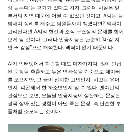
상 늦는다”는 평가가 있다고 치자. 그런데 사실은 앞
부서의 지연 때문에 어쩔 수 없었던 것이고, A씨는 늘
밤새며 정리를 해주고 팀원들까지 챙겼다면? 맥락이
고려된다면 A씨의 헌신과 조직 구조상의 문제를 함께
보게 될 것이다. 그러나 인공지능은 단순히 “마감 지
연 → 감점”으로 해석한다. 맥락이 없기 때문이다.
AI가 인터넷에서 학습할 때도 마찬가지다. 많이 언급
된 문장을 추출하고 높은 연관성을 기준으로 데이터
를 모으지만, 그 글이 진지한 고민인지, 비꼬는 유머
인지, 피곤해서 한 하소연인지 알 수 없다. 벤야민의
관점으로 보면, 오늘날 인공지능이 생산하는 문장은
결국 살아 있는 경험이 아닌 죽은 문장, 즉 단순한 부
품처럼 소모되는 것이다.