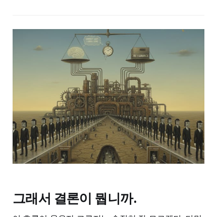
그래서 결론이 뭡니까.