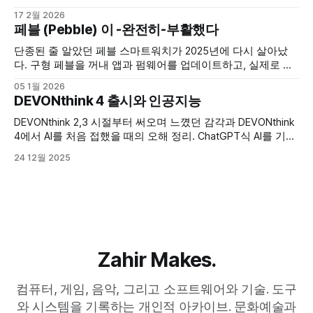
경, Electron, Chromium 환경에서의 CJK IME 처리 문제 검토,
17 2월 2026
설정 변경과 캐시 삭제 같은 현실적인 해결 방법 작성.
페블 (Pebble) 이 -완전히-부활했다
단종된 줄 알았던 페블 스마트워치가 2025년에 다시 살아났
다. 구형 페블을 꺼내 앱과 펌웨어를 업데이트하고, 실제로 다
시 써본 기록.
05 1월 2026
DEVONthink 4 출시와 인공지능
DEVONthink 2,3 시절부터 써오며 느꼈던 감각과 DEVONthink
4에서 AI를 처음 접했을 때의 오해 정리. ChatGPT식 AI를 기대
했다가, DEVONthink AI의 역할을 다시 이해하게 된 과정 기록.
24 12월 2025
Zahir Makes.
컴퓨터, 게임, 음악, 그리고 소프트웨어와 기술. 도구
와 시스템을 기록하는 개인적 아카이브. 문화예술과