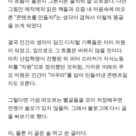
이 흐름이 옳은지 그른지는 솔직히 잘 모르겠다. 다만
그동안 깨작깨작 읽은 책들과 요즘 내 마음속에 떠오
른 “콘텐츠를 만들자!”는 생각이 겹쳐서 이렇게 똥글
을 쓰게 되었다.
결국 인간의 생각이 담긴 디지털 기록들은 이미 자원
이 되었고, 앞으로도 그 흐름은 바뀌지 않을 것이다.
마치 산업혁명이 진행된 뒤 피터 드러커가 지식노동
자를 “자원”으로 정의했던 것처럼, 가까운 미래의 주
요 자원은 인간이 “아우라”를 담아 만들어낸 콘텐츠일
지도 모른다.
그렇다면 가끔 떠오르는 뻘글들을 모아 저장해두면
언젠가 쓸모가 있지 않을까. 그래서 블로그에 다시 글
을 써보기로 했다.
아, 물론 이 글은 술 먹고 쓴 글이다.