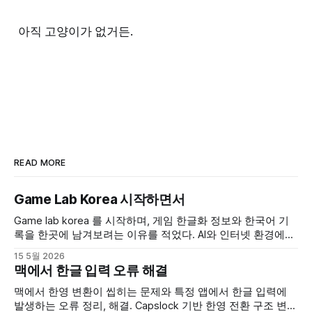
아직 고양이가 없거든.
READ MORE
Game Lab Korea 시작하면서
Game lab korea 를 시작하며, 게임 한글화 정보와 한국어 기
록을 한곳에 남겨보려는 이유를 적었다. AI와 인터넷 환경에서
한국어 데이터가 줄어드는 흐름에 대한 걱정, 그 안에서 게임
15 5월 2026
아카이브와 커뮤니티가 어떤 역할을 할 수 있을지 개인 사이드
맥에서 한글 입력 오류 해결
프로젝트의 출발점으로 정리했다.
맥에서 한영 변환이 씹히는 문제와 특정 앱에서 한글 입력에
발생하는 오류 정리, 해결. Capslock 기반 한영 전환 구조 변