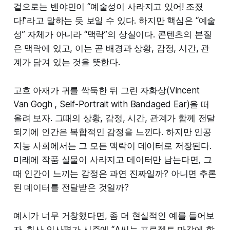
겉으로는 벤야민이 “예술성이 사라지고 있어! 조졌
다!”라고 말하는 듯 보일 수 있다. 하지만 핵심은 “예술
성” 자체가 아니라 “맥락”의 상실이다. 콘텐츠의 본질
은 맥락에 있고, 이는 곧 배경과 상황, 감정, 시간, 관
계가 담겨 있는 것을 뜻한다.
고흐 아재가 귀를 싹둑한 뒤 그린 자화상(Vincent
Van Gogh , Self-Portrait with Bandaged Ear)을 떠
올려 보자. 그때의 상황, 감정, 시간, 관계가 함께 전달
되기에 인간은 복합적인 감정을 느낀다. 하지만 인공
지능 사회에서는 그 모든 맥락이 데이터로 저장된다.
미래에 작품 실물이 사라지고 데이터만 남는다면, 그
때 인간이 느끼는 감정은 과연 진짜일까? 아니면 추론
된 데이터를 전달받은 것일까?
예시가 너무 거창했다면, 좀 더 현실적인 예를 들어보
자. 회사 인사평가 시즌에 “A씨는 프로젝트 마감에 항